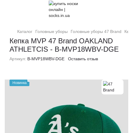
Каталог
Головные уборы
Головные уборы 47 Brand
Кеп
Кепка MVP 47 Brand OAKLAND
ATHLETCIS - B-MVP18WBV-DGE
Артикул:
B-MVP18WBV-DGE
Оставить отзыв
Новинка