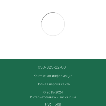
050-325-22-00
Контактная информация
Полная версия сайта
© 2015-2024
Интернет-магазин socks.in.ua
Рус
Укр