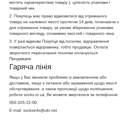
містять характеристики товару ), цілісність упаковки і
товарний чек.
2. Покупець має право відмовитися від отриманого
товару не належної якості протягом 14 днів, починаючи з
дня отримання товару, за умови збереження упаковки,
товарного вигляду, споживчих якостей і товарного чека.
3. У разі відмови Покупця від посилки, відправлення
повертається відправнику, тобто продавцю. Оплата
зворотного пересилання посилки оплачується
Продавцем.
Гаряча лінія
Якщо у Вас виникли проблеми із замовленням або
доставкою, якщо є питання або зауваження щодо якості
обслуговування, а також пропозиції щодо поліпшення
роботи socks.in.ua, Ви можете звертатися за телефоном:
050-325-22-00
E-mail: socksinfo@ukr.net