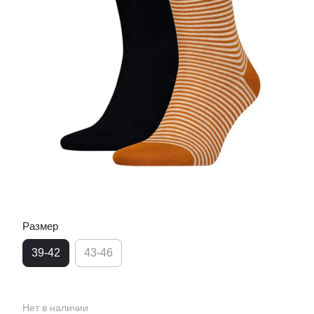
Размер
39-42
43-46
Нет в наличии