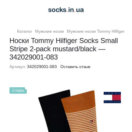
Каталог
Мужские носки
Мужские носки Tommy Hilfiger
Но
Носки Tommy Hilfiger Socks Small
Stripe 2-pack mustard/black —
342029001-083
Артикул:
342029001-083
Оставить отзыв
2 пары