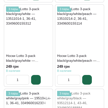
3 пары
3 пары
Носки Lotto 3-pack
Носки Lotto 3-pack
black/gray/white —
black/gray/white/peach —
13511014-1
13510214-2
249 грн
249 грн
В наличии
В наличии
3 пары
3 пары