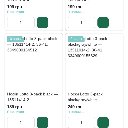
199 грн
199 грн
В наличии
В наличии
3 пары
3 пары
Носки Lotto 3-pack black —
Носки Lotto 3-pack
13511414-2
black/gray/white —
13511014-2
189 грн
249 грн
В наличии
В наличии