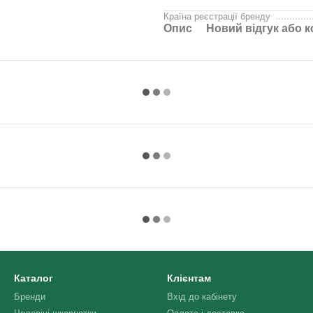
Країна реєстрації бренду
Опис
Новий відгук або 
Каталог
Клієнтам
Бренди
Вхід до кабінету