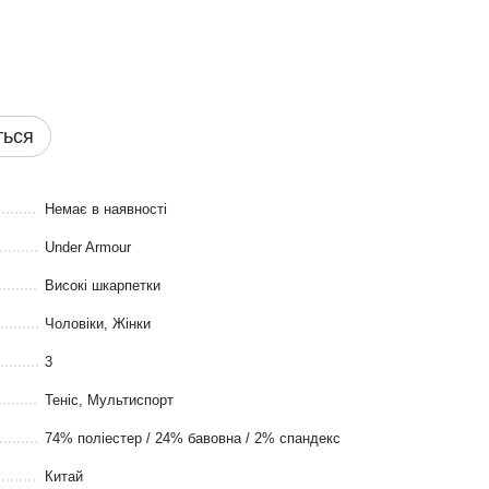
ться
Немає в наявності
Under Armour
Високі шкарпетки
Чоловіки, Жінки
3
Теніс
,
Мультиспорт
74% поліестер / 24% бавовна / 2% спандекс
Китай