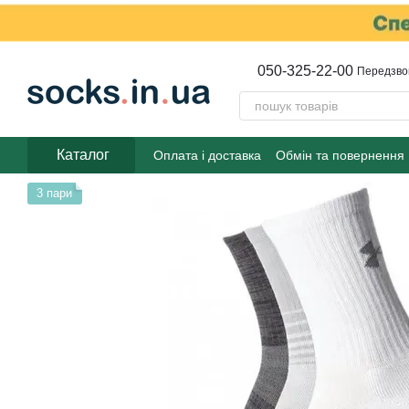
Перейти до основного контенту
050-325-22-00
Передзво
Каталог
Оплата і доставка
Обмін та повернення
3 пари