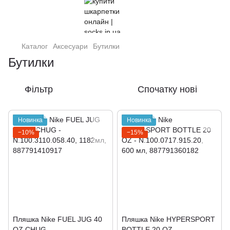
Каталог
Аксесуари
Бутилки
Бутилки
Фільтр
Спочатку нові
Новинка
Новинка
−10%
−15%
Пляшка Nike FUEL JUG 40
Пляшка Nike HYPERSPORT
OZ CHUG -
BOTTLE 20 OZ -