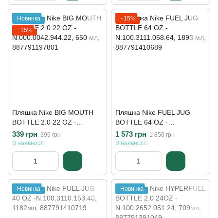
Новинка
−15%
−15%
Пляшка Nike BIG MOUTH
Пляшка Nike FUEL JUG
BOTTLE 2.0 22 OZ -
BOTTLE 64 OZ -
N.000.0042.944.22
N.100.3111.058.64
339 грн
1 573 грн
399 грн
1 850 грн
В наявності
В наявності
Новинка
Новинка