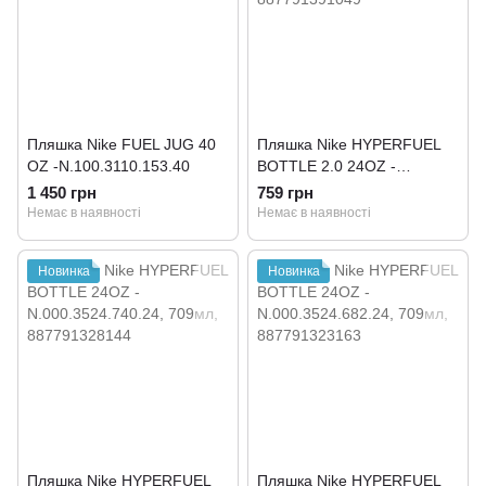
Пляшка Nike FUEL JUG 40
Пляшка Nike HYPERFUEL
OZ -N.100.3110.153.40
BOTTLE 2.0 24OZ -
N.100.2652.051.24
1 450 грн
759 грн
Немає в наявності
Немає в наявності
Новинка
Новинка
Пляшка Nike HYPERFUEL
Пляшка Nike HYPERFUEL