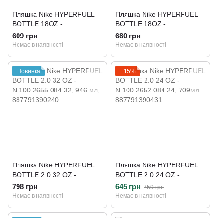
Пляшка Nike HYPERFUEL
Пляшка Nike HYPERFUEL
BOTTLE 18OZ -
BOTTLE 18OZ -
N.000.3177.823.18
N.000.3177.682.18
609 грн
680 грн
Немає в наявності
Немає в наявності
Новинка
−15%
Пляшка Nike HYPERFUEL
Пляшка Nike HYPERFUEL
BOTTLE 2.0 32 OZ -
BOTTLE 2.0 24 OZ -
N.100.2655.084.32
N.100.2652.084.24
798 грн
645 грн
759 грн
Немає в наявності
Немає в наявності