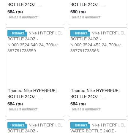
BOTTLE 24OZ -
BOTTLE 24OZ -
N.000.3524.740.24
N.000.3524.682.24
684 грн
690 грн
Немає в наявності
Немає в наявності
Новинка
Новинка
Пляшка Nike HYPERFUEL
Пляшка Nike HYPERFUEL
BOTTLE 24OZ -
BOTTLE 24OZ -
N.000.3524.640.24
N.000.3524.452.24
684 грн
684 грн
Немає в наявності
Немає в наявності
Новинка
Новинка