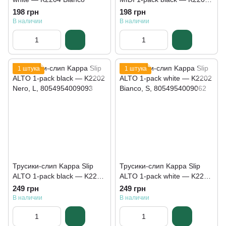
Nero
198 грн
198 грн
В наличии
В наличии
1 штука
1 штука
Трусики-слип Kappa Slip
Трусики-слип Kappa Slip
ALTO 1-pack black — K2202
ALTO 1-pack white — K2202
Nero
Bianco
249 грн
249 грн
В наличии
В наличии