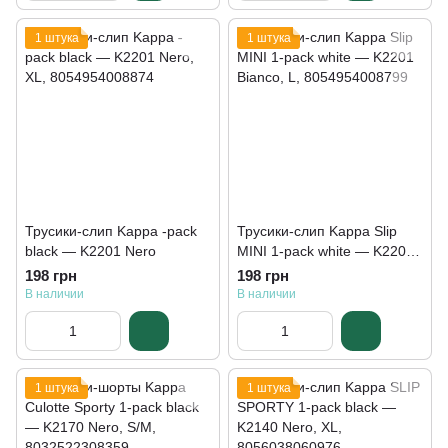
1 штука
1 штука
Трусики-слип Kappa -pack
Трусики-слип Kappa Slip
black — K2201 Nero
MINI 1-pack white — K2201
Bianco
198 грн
198 грн
В наличии
В наличии
1 штука
1 штука