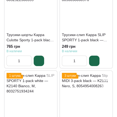
Трусики-шорты Kappa
Трусики-слип Kappa SLIP
Culotte Sporty 1-pack black
SPORTY 1-pack black —
— K2170 Nero
K2140 Nero
765 грн
249 грн
В наличии
В наличии
1 штука
3 штуки