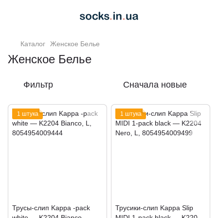
Каталог
Женское Белье
Женское Белье
Фильтр
Сначала новые
1 штука
1 штука
Трусы-слип Kappa -pack
Трусики-слип Kappa Slip
white — K2204 Bianco
MIDI 1-pack black — K2204