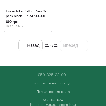
Носки Nike Cotton Crew 3-
pack black — SX4700-001
600 грн
Нет в наличии
Назад
Вперед
21
из 21
050-325-22-00
Контактная информация
Полная версия сайта
© 2015-2024
Интернет-магазин socks.in.ua