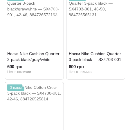
Носки Nike Cushion Quarter
Носки Nike Cushion Quarter
3-pack black/gray/white —
3-pack black — SX4703-001
SX4703-901
600 грн
600 грн
Нет в наличии
Нет в наличии
3 пары