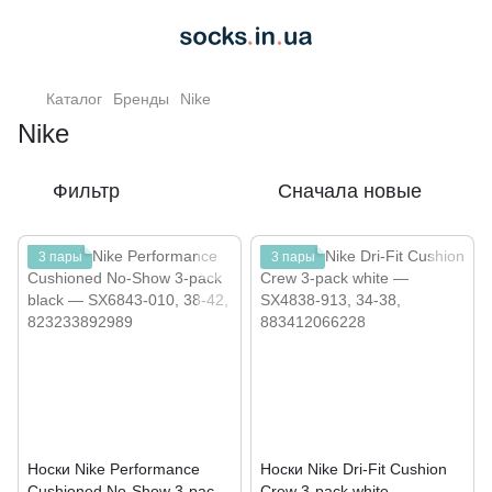
Каталог
Бренды
Nike
Nike
Фильтр
Сначала новые
3 пары
3 пары
Носки Nike Performance
Носки Nike Dri-Fit Cushion
Cushioned No-Show 3-pack
Crew 3-pack white —