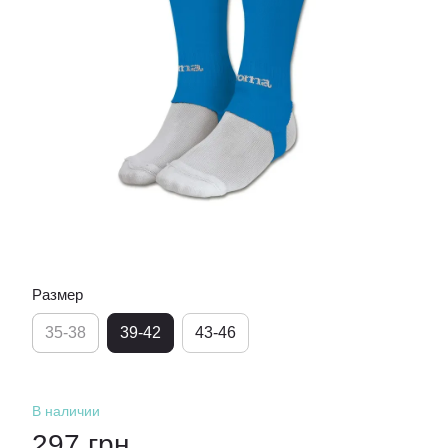
Размер
35-38
39-42
43-46
В наличии
297 грн