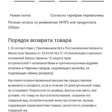
Новая почта Согласно тарифам перевозчика
Полная оплата по реквизитам (ФЛП) или предоплата
100грн.
Порядок возврата товара
1. В соответствии с Приложением №3 к Постановлению Кабинета
Министров Украины от 19.03.94 №172 «О реализации отдельных
положений Закона Украины “О защите прав
потребителей”»
нательное белье и чулочно-носочные изделия
отнесены в Перечень товаров, надлежащего качества, не
подлежащих обмену (возврату)
.
Как клиентоориентированный магазин мы предоставляем
возможность возврата, если в течение 14 дней купленный товар
не устраивает Покупателя по размеру, фасону или цвету, при
условии, что товар не был в использовании, сохранен его
товарный вид, потребительские качества (этикетки, ярлыки,
содержащие характеристики товара), целостность упаковки и
товарный чек.