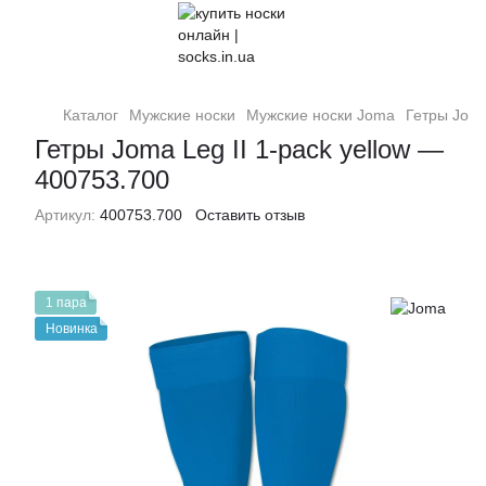
Каталог
Мужские носки
Мужские носки Joma
Гетры Joma
Гетры Joma Leg II 1-pack yellow —
400753.700
Артикул:
400753.700
Оставить отзыв
1 пара
Новинка