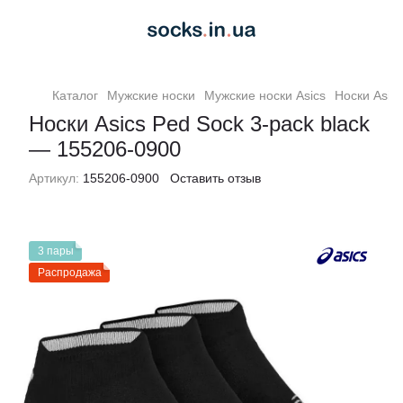
Каталог
Мужские носки
Мужские носки Asics
Носки Asic
Носки Asics Ped Sock 3-pack black
— 155206-0900
Артикул:
155206-0900
Оставить отзыв
3 пары
Распродажа