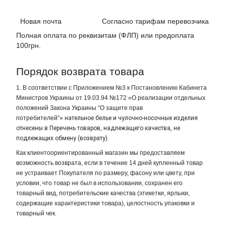
Новая почта Согласно тарифам перевозчика
Полная оплата по реквизитам (ФЛП) или предоплата
100грн.
Порядок возврата товара
1. В соответствии с Приложением №3 к Постановлению Кабинета
Министров Украины от 19.03.94 №172 «О реализации отдельных
положений Закона Украины “О защите прав
потребителей”»
нательное белье и чулочно-носочные изделия
отнесены в Перечень товаров, надлежащего качества, не
подлежащих обмену (возврату)
.
Как клиентоориентированный магазин мы предоставляем
возможность возврата, если в течение 14 дней купленный товар
не устраивает Покупателя по размеру, фасону или цвету, при
условии, что товар не был в использовании, сохранен его
товарный вид, потребительские качества (этикетки, ярлыки,
содержащие характеристики товара), целостность упаковки и
товарный чек.