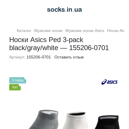
Каталог
Мужские носки
Мужские носки Asics
Носки Asics
Носки Asics Ped 3-pack
black/gray/white — 155206-0701
Артикул:
155206-0701
Оставить отзыв
3 пары
Хит