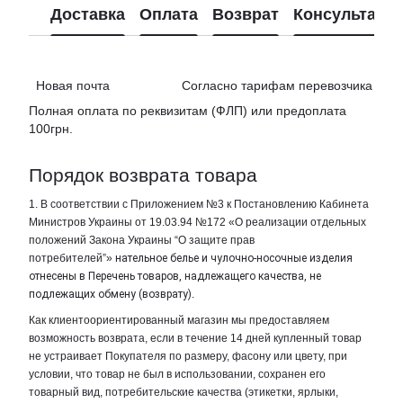
Доставка
Оплата
Возврат
Консультаци
Новая почта Согласно тарифам перевозчика
Полная оплата по реквизитам (ФЛП) или предоплата
100грн.
Порядок возврата товара
1. В соответствии с Приложением №3 к Постановлению Кабинета
Министров Украины от 19.03.94 №172 «О реализации отдельных
положений Закона Украины “О защите прав
потребителей”»
нательное белье и чулочно-носочные изделия
отнесены в Перечень товаров, надлежащего качества, не
подлежащих обмену (возврату)
.
Как клиентоориентированный магазин мы предоставляем
возможность возврата, если в течение 14 дней купленный товар
не устраивает Покупателя по размеру, фасону или цвету, при
условии, что товар не был в использовании, сохранен его
товарный вид, потребительские качества (этикетки, ярлыки,