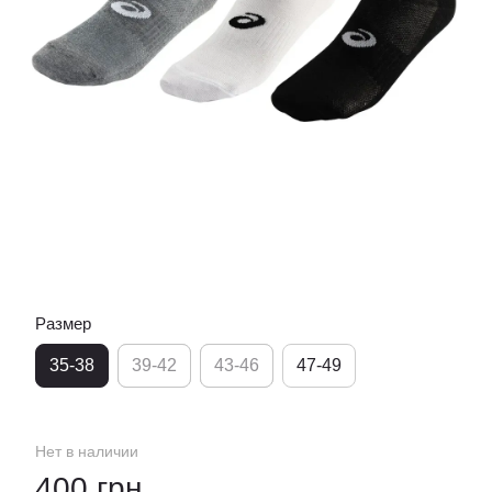
Размер
35-38
39-42
43-46
47-49
Нет в наличии
400 грн