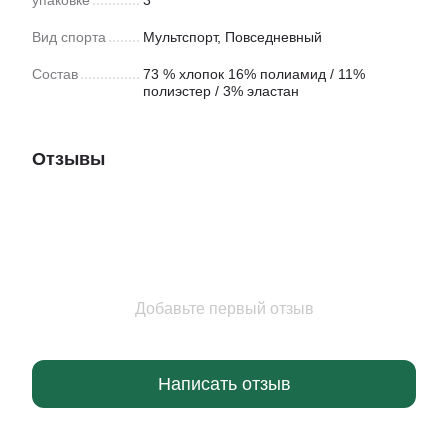
упаковке
3
Вид спорта
Мультспорт
,
Повседневный
Состав
73 % хлопок 16% полиамид / 11%
полиэстер / 3% эластан
Отзывы
Добавьте первый отзыв
Написать отзыв