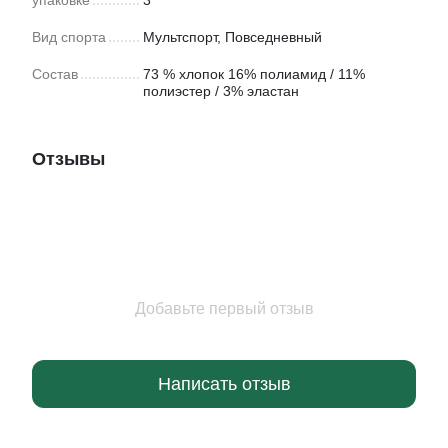
упаковке
3
Вид спорта
Мультспорт
,
Повседневный
Состав
73 % хлопок 16% полиамид / 11%
полиэстер / 3% эластан
Отзывы
Добавьте первый отзыв
Написать отзыв