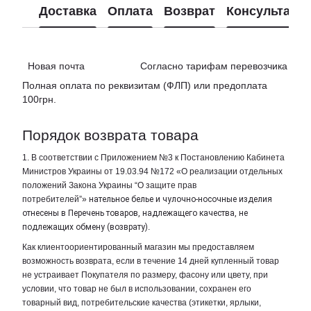
Доставка
Оплата
Возврат
Консультаци
Новая почта Согласно тарифам перевозчика
Полная оплата по реквизитам (ФЛП) или предоплата
100грн.
Порядок возврата товара
1. В соответствии с Приложением №3 к Постановлению Кабинета
Министров Украины от 19.03.94 №172 «О реализации отдельных
положений Закона Украины “О защите прав
потребителей”»
нательное белье и чулочно-носочные изделия
отнесены в Перечень товаров, надлежащего качества, не
подлежащих обмену (возврату)
.
Как клиентоориентированный магазин мы предоставляем
возможность возврата, если в течение 14 дней купленный товар
не устраивает Покупателя по размеру, фасону или цвету, при
условии, что товар не был в использовании, сохранен его
товарный вид, потребительские качества (этикетки, ярлыки,