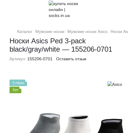
Каталог
Мужские носки
Мужские носки Asics
Носки Asics
Носки Asics Ped 3-pack
black/gray/white — 155206-0701
Артикул:
155206-0701
Оставить отзыв
3 пары
Хит