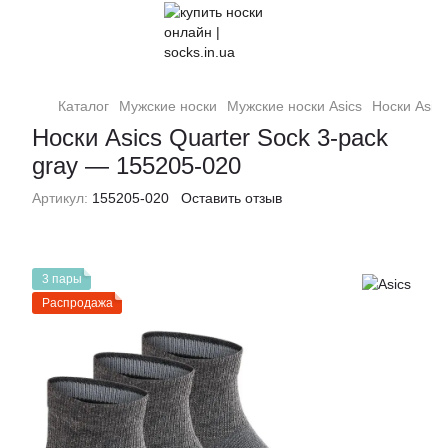
Каталог
Мужские носки
Мужские носки Asics
Носки Asic
Носки Asics Quarter Sock 3-pack
gray — 155205-020
Артикул:
155205-020
Оставить отзыв
3 пары
Распродажа