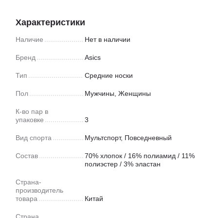
Характеристики
Наличие
Нет в наличии
Бренд
Asics
Тип
Средние носки
Пол
Мужчины, Женщины
К-во пар в
упаковке
3
Вид спорта
Мультспорт
,
Повседневный
Состав
70% хлопок / 16% полиамид / 11%
полиэстер / 3% эластан
Страна-
производитель
товара
Китай
Страна