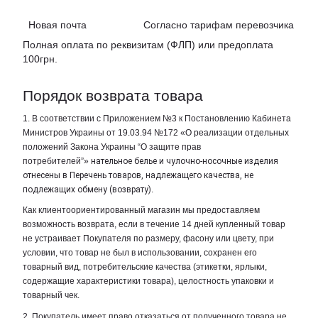
Новая почта Согласно тарифам перевозчика
Полная оплата по реквизитам (ФЛП) или предоплата
100грн.
Порядок возврата товара
1. В соответствии с Приложением №3 к Постановлению Кабинета
Министров Украины от 19.03.94 №172 «О реализации отдельных
положений Закона Украины “О защите прав
потребителей”»
нательное белье и чулочно-носочные изделия
отнесены в Перечень товаров, надлежащего качества, не
подлежащих обмену (возврату)
.
Как клиентоориентированный магазин мы предоставляем
возможность возврата, если в течение 14 дней купленный товар
не устраивает Покупателя по размеру, фасону или цвету, при
условии, что товар не был в использовании, сохранен его
товарный вид, потребительские качества (этикетки, ярлыки,
содержащие характеристики товара), целостность упаковки и
товарный чек.
2. Покупатель имеет право отказаться от полученного товара не