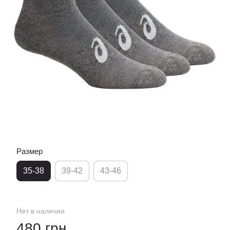
Размер
35-38
39-42
43-46
Нет в наличии
480 грн