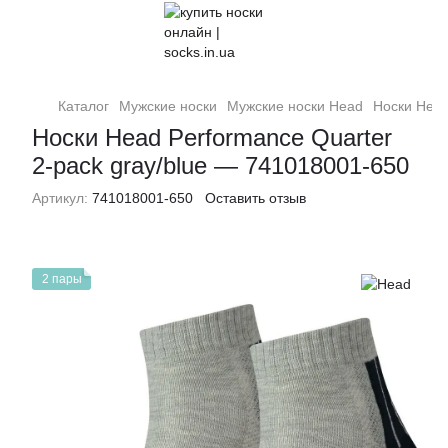
Каталог
Мужские носки
Мужские носки Head
Носки Head
Носки Head Performance Quarter
2-pack gray/blue — 741018001-650
Артикул:
741018001-650
Оставить отзыв
2 пары