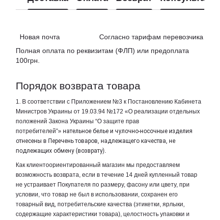
Новая почта Согласно тарифам перевозчика
Полная оплата по реквизитам (ФЛП) или предоплата
100грн.
Порядок возврата товара
1. В соответствии с Приложением №3 к Постановлению Кабинета
Министров Украины от 19.03.94 №172 «О реализации отдельных
положений Закона Украины “О защите прав
потребителей”»
нательное белье и чулочно-носочные изделия
отнесены в Перечень товаров, надлежащего качества, не
подлежащих обмену (возврату)
.
Как клиентоориентированный магазин мы предоставляем
возможность возврата, если в течение 14 дней купленный товар
не устраивает Покупателя по размеру, фасону или цвету, при
условии, что товар не был в использовании, сохранен его
товарный вид, потребительские качества (этикетки, ярлыки,
содержащие характеристики товара), целостность упаковки и