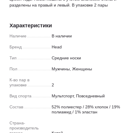
разделены на правый и левый. В упаковке 2 пары
Характеристики
Наличие
В наличии
Бренд
Head
Тип
Средние носки
Пол
Мужчины, Женщины
К-во пар в
упаковке
2
Вид спорта
Мультспорт
,
Повседневный
Состав
52% полиестер / 28% хлопок / 19%
полиамид / 1% эластан
Страна-
производитель