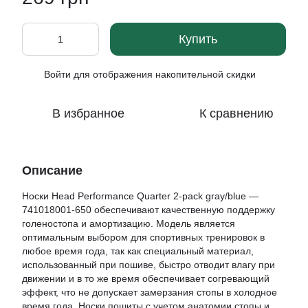
Купить
Войти
для отображения накопительной скидки
%
В избранное
К сравнению
Описание
Носки Head Performance Quarter 2-pack gray/blue —
741018001-650 обеспечивают качественную поддержку
голеностопа и амортизацию. Модель является
оптимальным выбором для спортивных тренировок в
любое время года, так как специальный материал,
использованный при пошиве, быстро отводит влагу при
движении и в то же время обеспечивает согревающий
эффект, что не допускает замерзания стопы в холодное
время года. Носки пошиты с учетом анатомии стопы и