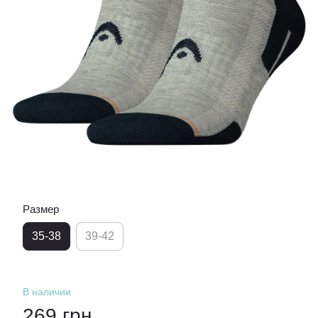
Размер
35-38
39-42
В наличии
269 грн