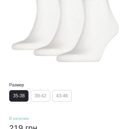
Размер
35-38
39-42
43-46
В наличии
219 грн