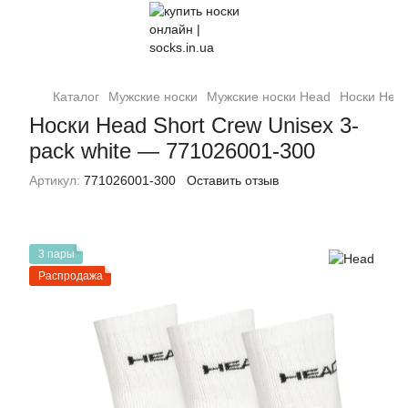
Каталог
Мужские носки
Мужские носки Head
Носки Head
Носки Head Short Crew Unisex 3-
pack white — 771026001-300
Артикул:
771026001-300
Оставить отзыв
3 пары
Распродажа