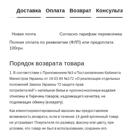
Доставка
Оплата
Возврат
Консультаци
Новая почта Согласно тарифам перевозчика
Полная оплата по реквизитам (ФЛП) или предоплата
100грн.
Порядок возврата товара
1. В соответствии с Приложением №3 к Постановлению Кабинета
Министров Украины от 19.03.94 №172 «О реализации отдельных
положений Закона Украины “О защите прав
потребителей”»
нательное белье и чулочно-носочные изделия
отнесены в Перечень товаров, надлежащего качества, не
подлежащих обмену (возврату)
.
Как клиентоориентированный магазин мы предоставляем
возможность возврата, если в течение 14 дней купленный товар
не устраивает Покупателя по размеру, фасону или цвету, при
условии, что товар не был в использовании, сохранен его