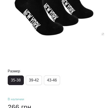
Размер
35-38
39-42
43-46
В наличии
266 грн