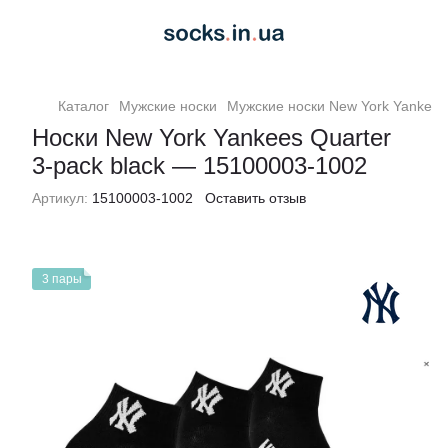
Каталог
Мужские носки
Мужские носки New York Yankees
Носки New York Yankees Quarter
3-pack black — 15100003-1002
Артикул:
15100003-1002
Оставить отзыв
3 пары