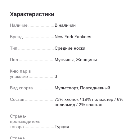
Характеристики
Наличие
В наличии
Бренд
New York Yankees
Тип
Средние носки
Пол
Мужчины, Женщины
К-во пар в
упаковке
3
Вид спорта
Мультспорт
,
Повседневный
Состав
73% хлопок / 19% полиэстер / 6%
полиамид / 2% эластан
Страна-
производитель
товара
Турция
Страна