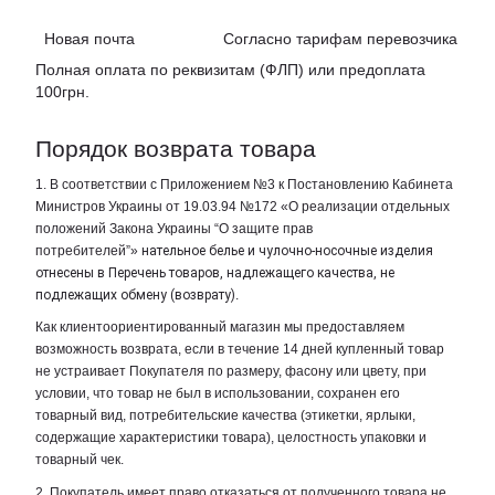
Новая почта Согласно тарифам перевозчика
Полная оплата по реквизитам (ФЛП) или предоплата
100грн.
Порядок возврата товара
1. В соответствии с Приложением №3 к Постановлению Кабинета
Министров Украины от 19.03.94 №172 «О реализации отдельных
положений Закона Украины “О защите прав
потребителей”»
нательное белье и чулочно-носочные изделия
отнесены в Перечень товаров, надлежащего качества, не
подлежащих обмену (возврату)
.
Как клиентоориентированный магазин мы предоставляем
возможность возврата, если в течение 14 дней купленный товар
не устраивает Покупателя по размеру, фасону или цвету, при
условии, что товар не был в использовании, сохранен его
товарный вид, потребительские качества (этикетки, ярлыки,
содержащие характеристики товара), целостность упаковки и
товарный чек.
2. Покупатель имеет право отказаться от полученного товара не