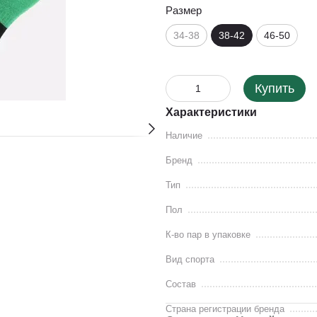
Размер
34-38
38-42
46-50
Купить
Характеристики
Наличие
Бренд
Тип
Пол
К-во пар в упаковке
Вид спорта
Состав
Страна регистрации бренда