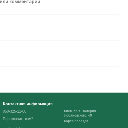
или комментарий
Контактная информация
050-325-22-00
Киев, пр-т. Валерия
Лобановского, 40
Перезвонить вам?
Карта проезда