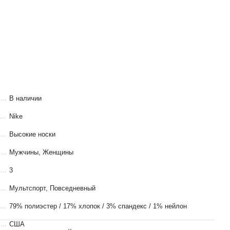
В наличии
Nike
Высокие носки
Мужчины, Женщины
3
Мультспорт
,
Повседневный
79% полиэстер / 17% хлопок / 3% спандекс / 1% нейлон
США