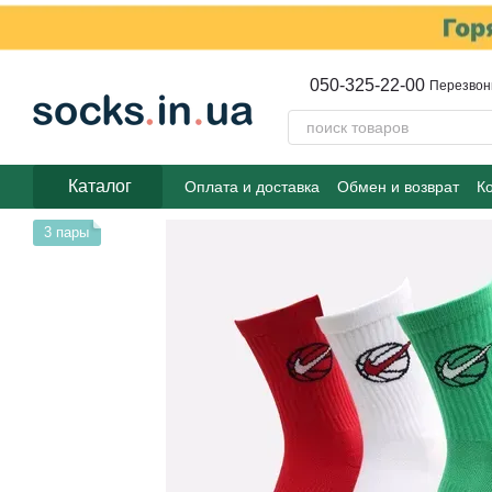
Перейти к основному контенту
050-325-22-00
Перезвон
Каталог
Оплата и доставка
Обмен и возврат
К
3 пары