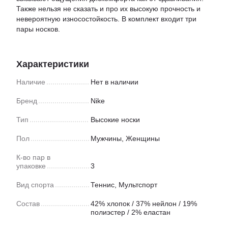
Также нельзя не сказать и про их высокую прочность и
невероятную износостойкость. В комплект входит три
пары носков.
Характеристики
Наличие
Нет в наличии
Бренд
Nike
Тип
Высокие носки
Пол
Мужчины, Женщины
К-во пар в
упаковке
3
Вид спорта
Теннис
,
Мультспорт
Состав
42% хлопок / 37% нейлон / 19%
полиэстер / 2% еластан