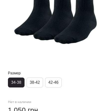
Размер
34-38
38-42
42-46
Нет в наличии
1 050 грн