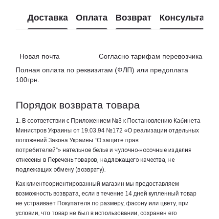
Доставка
Оплата
Возврат
Консультаци
Новая почта Согласно тарифам перевозчика
Полная оплата по реквизитам (ФЛП) или предоплата
100грн.
Порядок возврата товара
1. В соответствии с Приложением №3 к Постановлению Кабинета
Министров Украины от 19.03.94 №172 «О реализации отдельных
положений Закона Украины “О защите прав
потребителей”»
нательное белье и чулочно-носочные изделия
отнесены в Перечень товаров, надлежащего качества, не
подлежащих обмену (возврату)
.
Как клиентоориентированный магазин мы предоставляем
возможность возврата, если в течение 14 дней купленный товар
не устраивает Покупателя по размеру, фасону или цвету, при
условии, что товар не был в использовании, сохранен его