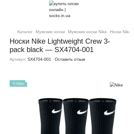
Каталог
Мужские носки
Мужские носки Nike
Носки Nike 
Носки Nike Lightweight Crew 3-
pack black — SX4704-001
Артикул:
SX4704-001
Оставить отзыв
3 пары