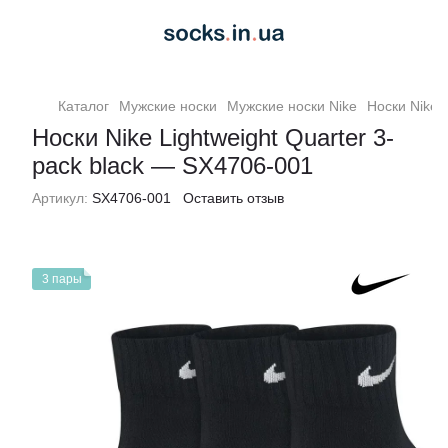
Каталог
Мужские носки
Мужские носки Nike
Носки Nike 
Носки Nike Lightweight Quarter 3-
pack black — SX4706-001
Артикул:
SX4706-001
Оставить отзыв
3 пары