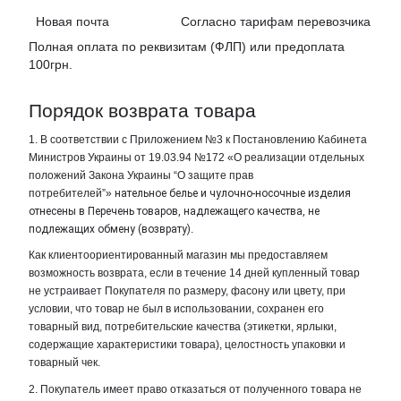
Новая почта Согласно тарифам перевозчика
Полная оплата по реквизитам (ФЛП) или предоплата
100грн.
Порядок возврата товара
1. В соответствии с Приложением №3 к Постановлению Кабинета
Министров Украины от 19.03.94 №172 «О реализации отдельных
положений Закона Украины “О защите прав
потребителей”»
нательное белье и чулочно-носочные изделия
отнесены в Перечень товаров, надлежащего качества, не
подлежащих обмену (возврату)
.
Как клиентоориентированный магазин мы предоставляем
возможность возврата, если в течение 14 дней купленный товар
не устраивает Покупателя по размеру, фасону или цвету, при
условии, что товар не был в использовании, сохранен его
товарный вид, потребительские качества (этикетки, ярлыки,
содержащие характеристики товара), целостность упаковки и
товарный чек.
2. Покупатель имеет право отказаться от полученного товара не