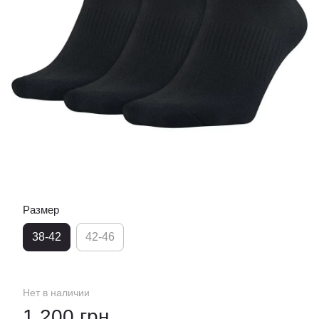
Размер
38-42
42-46
Нет в наличии
1 200 грн