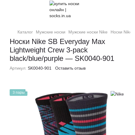
Каталог
Мужские носки
Мужские носки Nike
Носки Nike 
Носки Nike SB Everyday Max
Lightweight Crew 3-pack
black/blue/purple — SK0040-901
Артикул:
SK0040-901
Оставить отзыв
3 пары