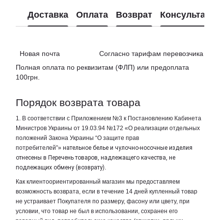
Доставка
Оплата
Возврат
Консультаци
Новая почта Согласно тарифам перевозчика
Полная оплата по реквизитам (ФЛП) или предоплата
100грн.
Порядок возврата товара
1. В соответствии с Приложением №3 к Постановлению Кабинета
Министров Украины от 19.03.94 №172 «О реализации отдельных
положений Закона Украины “О защите прав
потребителей”»
нательное белье и чулочно-носочные изделия
отнесены в Перечень товаров, надлежащего качества, не
подлежащих обмену (возврату)
.
Как клиентоориентированный магазин мы предоставляем
возможность возврата, если в течение 14 дней купленный товар
не устраивает Покупателя по размеру, фасону или цвету, при
условии, что товар не был в использовании, сохранен его