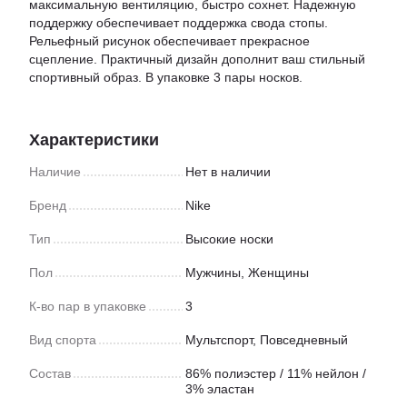
максимальную вентиляцию, быстро сохнет. Надежную
поддержку обеспечивает поддержка свода стопы.
Рельефный рисунок обеспечивает прекрасное
сцепление. Практичный дизайн дополнит ваш стильный
спортивный образ. В упаковке 3 пары носков.
Характеристики
Наличие
Нет в наличии
Бренд
Nike
Тип
Высокие носки
Пол
Мужчины, Женщины
К-во пар в упаковке
3
Вид спорта
Мультспорт
,
Повседневный
Состав
86% полиэстер / 11% нейлон /
3% эластан