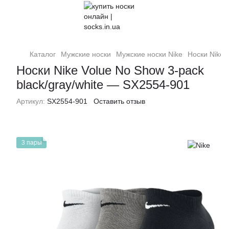
Каталог
Мужские носки
Мужские носки Nike
Носки Nike 
Носки Nike Volue No Show 3-pack
black/gray/white — SX2554-901
Артикул:
SX2554-901
Оставить отзыв
3 пары