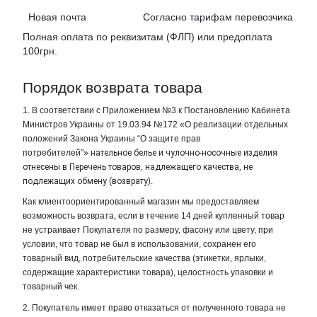
Новая почта Согласно тарифам перевозчика
Полная оплата по реквизитам (ФЛП) или предоплата
100грн.
Порядок возврата товара
1. В соответствии с Приложением №3 к Постановлению Кабинета
Министров Украины от 19.03.94 №172 «О реализации отдельных
положений Закона Украины “О защите прав
потребителей”»
нательное белье и чулочно-носочные изделия
отнесены в Перечень товаров, надлежащего качества, не
подлежащих обмену (возврату)
.
Как клиентоориентированный магазин мы предоставляем
возможность возврата, если в течение 14 дней купленный товар
не устраивает Покупателя по размеру, фасону или цвету, при
условии, что товар не был в использовании, сохранен его
товарный вид, потребительские качества (этикетки, ярлыки,
содержащие характеристики товара), целостность упаковки и
товарный чек.
2. Покупатель имеет право отказаться от полученного товара не