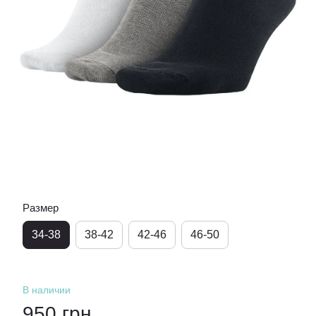
Размер
34-38
38-42
42-46
46-50
В наличии
950 грн