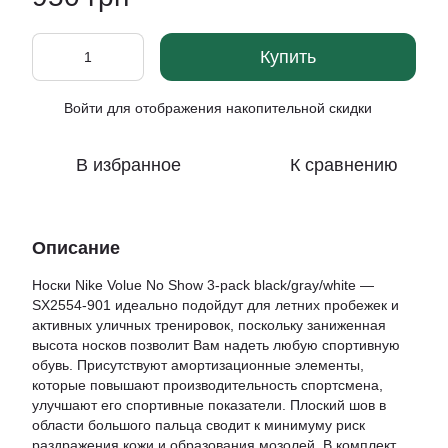
Купить
Войти
для отображения накопительной скидки
%
В избранное
К сравнению
Описание
Носки Nike Volue No Show 3-pack black/gray/white —
SX2554-901 идеально подойдут для летних пробежек и
активных уличных тренировок, поскольку заниженная
высота носков позволит Вам надеть любую спортивную
обувь. Присутствуют амортизационные элементы,
которые повышают производительность спортсмена,
улучшают его спортивные показатели. Плоский шов в
области большого пальца сводит к минимуму риск
раздражения кожи и образования мозолей. В комплект