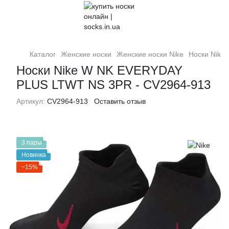
Каталог
Женские носки
Женские носки Nike
Носки Nike
Носки Nike W NK EVERYDAY
PLUS LTWT NS 3PR - CV2964-913
Артикул:
CV2964-913
Оставить отзыв
3 пары
Новинка
−15%