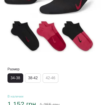
Размер
34-38
38-42
42-46
В наличии
1 152 грн
1 355 грн