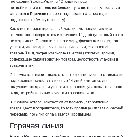
положений Закона Украины “О защите прав
потребителей”»
нательное белье и чулочно-носочные изделия
отнесены в Перечень товаров, надлежащего качества, не
подлежащих обмену (возврату)
.
Как клиентоориентированный магазин мы предоставляем
возможность возврата, если в течение 14 дней купленный товар
не устраивает Покупателя по размеру, фасону или цвету, при
условии, что товар не был в использовании, сохранен его
товарный вид, потребительские качества (этикетки, ярлыки,
содержащие характеристики товара), целостность упаковки и
товарный чек.
2. Покупатель имеет право отказаться от полученного товара не
надлежащего качества в течение 14 дней, считая со дня
получения товара, при условии сохранения упаковки, товарного
вида, потребительских качеств и товарного чека.
3. В случае отказа Покупателя от посылки, отправление
возвращается отправителю, то есть продавцу. Оплата обратной
пересылки посылки оплачивается Продавцом.
Горячая линия
Если у Вас возникли проблемы с заказом или доставкой,