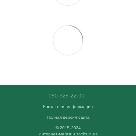
050-325-22-00
Контактная информация
Полная версия сайта
© 2015-2024
Интернет-магазин socks.in.ua