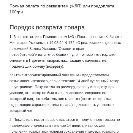
Полная оплата по реквизитам (ФЛП) или предоплата
100грн.
Порядок возврата товара
1. В соответствии с Приложением №3 к Постановлению Кабинета
Министров Украины от 19.03.94 №172 «О реализации отдельных
положений Закона Украины “О защите прав
потребителей”»
нательное белье и чулочно-носочные изделия
отнесены в Перечень товаров, надлежащего качества, не
подлежащих обмену (возврату)
.
Как клиентоориентированный магазин мы предоставляем
возможность возврата, если в течение 14 дней купленный товар
не устраивает Покупателя по размеру, фасону или цвету, при
условии, что товар не был в использовании, сохранен его
товарный вид, потребительские качества (этикетки, ярлыки,
содержащие характеристики товара), целостность упаковки и
товарный чек.
2. Покупатель имеет право отказаться от полученного товара не
надлежащего качества в течение 14 дней, считая со дня
получения товара, при условии сохранения упаковки, товарного