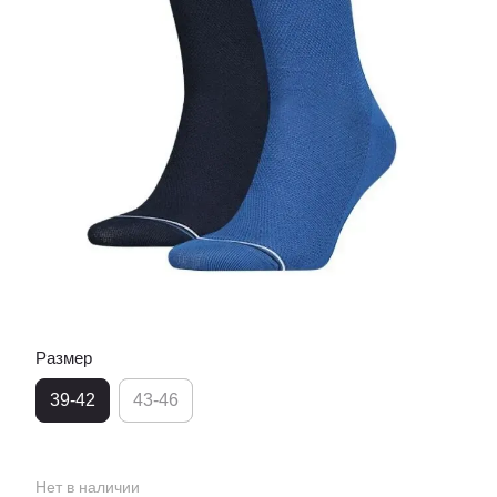
Размер
39-42
43-46
Нет в наличии