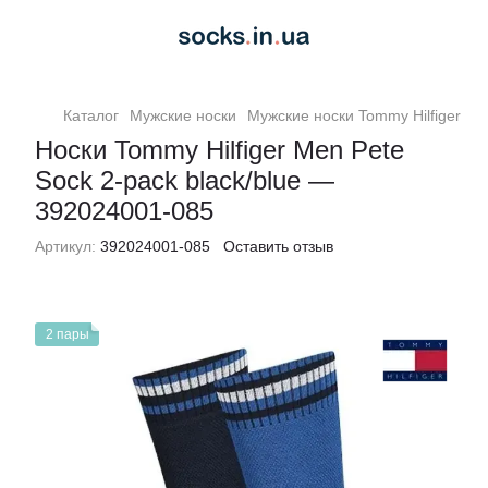
Каталог
Мужские носки
Мужские носки Tommy Hilfiger
Но
Носки Tommy Hilfiger Men Pete
Sock 2-pack black/blue —
392024001-085
Артикул:
392024001-085
Оставить отзыв
2 пары