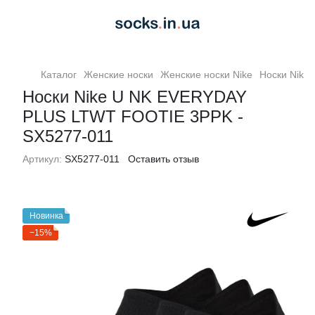
Каталог
Женские носки
Женские носки Nike
Носки Nike
Носки Nike U NK EVERYDAY
PLUS LTWT FOOTIE 3PPK -
SX5277-011
Артикул:
SX5277-011
Оставить отзыв
Новинка
−15%