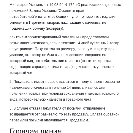
Министров Украины от 19.03.94 №172 «О реализации отдельных
положений Закона Украины “О защите прав
потребителей”»
нательное белье и чулочно-носочные изделия
отнесены в Перечень товаров, надлежащего качества, не
подлежащих обмену (возврату)
.
Как клиентоориентированный магазин мы предоставляем
возможность возврата, если в течение 14 дней купленный товар
не устраивает Покупателя по размеру, фасону или цвету, при
условии, что товар не был в использовании, сохранен его
товарный вид, потребительские качества (этикетки, ярлыки,
содержащие характеристики товара), целостность упаковки и
товарный чек.
2. Покупатель имеет право отказаться от полученного товара не
надлежащего качества в течение 14 дней, считая со дня
получения товара, при условии сохранения упаковки, товарного
вида, потребительских качеств и товарного чека.
3. В случае отказа Покупателя от посылки, отправление
возвращается отправителю, то есть продавцу. Оплата обратной
пересылки посылки оплачивается Продавцом.
Горячая линия