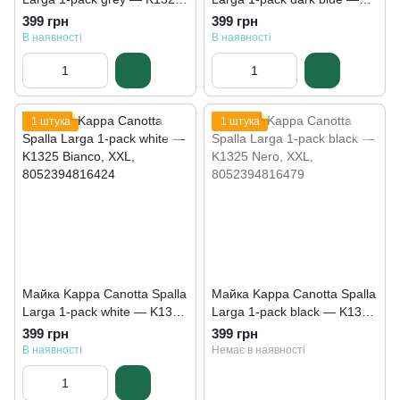
GrigioUnito
K1325 BluNavy
399 грн
399 грн
В наявності
В наявності
1 штука
1 штука
Майка Kappa Canotta Spalla
Майка Kappa Canotta Spalla
Larga 1-pack white — K1325
Larga 1-pack black — K1325
Bianco
Nero
399 грн
399 грн
В наявності
Немає в наявності