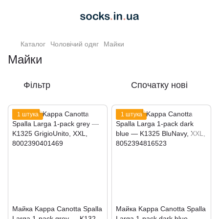
Каталог
Чоловічий одяг
Майки
Майки
Фільтр
Спочатку нові
1 штука
1 штука
Майка Kappa Canotta Spalla
Майка Kappa Canotta Spalla
Larga 1-pack grey — K1325
Larga 1-pack dark blue —