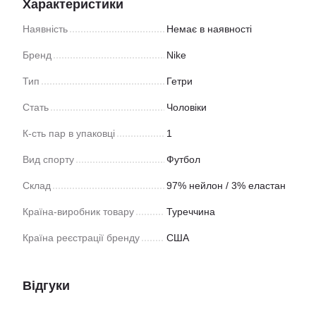
Характеристики
Наявність
Немає в наявності
Бренд
Nike
Тип
Гетри
Стать
Чоловіки
К-сть пар в упаковці
1
Вид спорту
Футбол
Склад
97% нейлон / 3% еластан
Країна-виробник товару
Туреччина
Країна реєстрації бренду
США
Відгуки