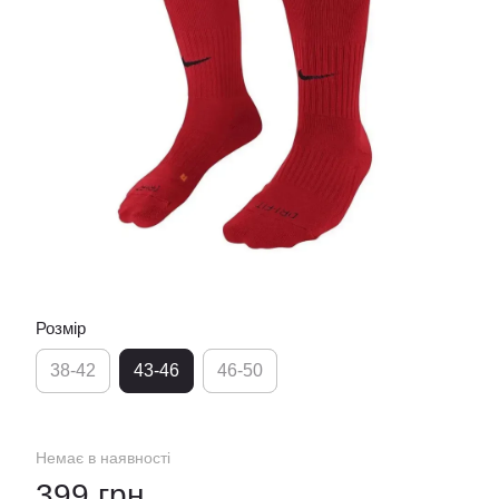
Розмір
38-42
43-46
46-50
Немає в наявності
399 грн