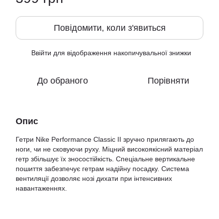
Повідомити, коли з'явиться
Ввійти
для відображення накопичувальної знижки
%
До обраного
Порівняти
Опис
Гетри Nike Performance Classic II зручно прилягають до
ноги, чи не сковуючи руху. Міцний високоякісний матеріал
гетр збільшує їх зносостійкість. Спеціальне вертикальне
пошиття забезпечує гетрам надійну посадку. Система
вентиляції дозволяє нозі дихати при інтенсивних
навантаженнях.