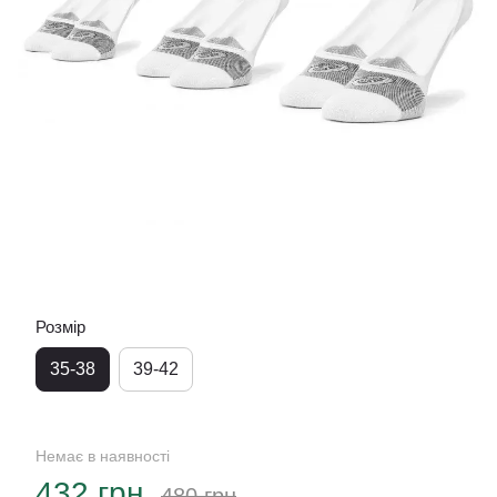
Розмір
35-38
39-42
Немає в наявності
432 грн
480 грн