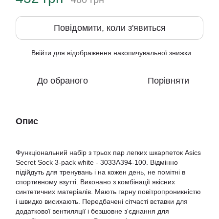
Повідомити, коли з'явиться
Ввійти
для відображення накопичувальної знижки
%
До обраного
Порівняти
Опис
Функціональний набір з трьох пар легких шкарпеток Asics
Secret Sock 3-pack white - 3033A394-100. Відмінно
підійдуть для тренувань і на кожен день, не помітні в
спортивному взутті. Виконано з комбінації якісних
синтетичних матеріалів. Мають гарну повітропроникністю
і швидко висихають. Передбачені сітчасті вставки для
додаткової вентиляції і безшовне з'єднання для