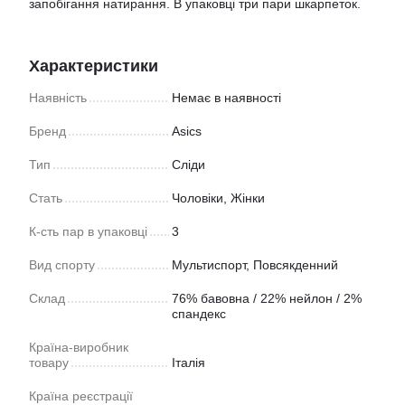
запобігання натирання. В упаковці три пари шкарпеток.
Характеристики
Наявність
Немає в наявності
Бренд
Asics
Тип
Слiди
Стать
Чоловіки, Жінки
К-сть пар в упаковці
3
Вид спорту
Мультиспорт
,
Повсякденний
Склад
76% бавовна / 22% нейлон / 2%
спандекс
Країна-виробник
товару
Італія
Країна реєстрації