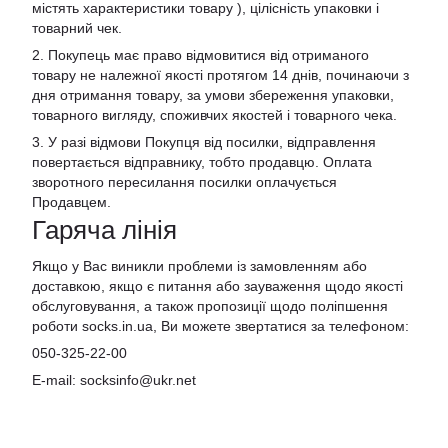
містять характеристики товару ), цілісність упаковки і
товарний чек.
2. Покупець має право відмовитися від отриманого
товару не належної якості протягом 14 днів, починаючи з
дня отримання товару, за умови збереження упаковки,
товарного вигляду, споживчих якостей і товарного чека.
3. У разі відмови Покупця від посилки, відправлення
повертається відправнику, тобто продавцю. Оплата
зворотного пересилання посилки оплачується
Продавцем.
Гаряча лінія
Якщо у Вас виникли проблеми із замовленням або
доставкою, якщо є питання або зауваження щодо якості
обслуговування, а також пропозиції щодо поліпшення
роботи socks.in.ua, Ви можете звертатися за телефоном:
050-325-22-00
E-mail: socksinfo@ukr.net