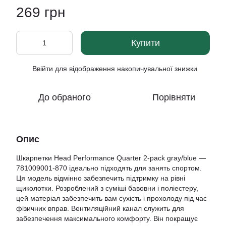
269 грн
Купити
Ввійти
для відображення накопичувальної знижки
%
До обраного
Порівняти
Опис
Шкарпетки Head Performance Quarter 2-pack gray/blue —
781009001-870 ідеально підходять для занять спортом.
Ця модель відмінно забезпечить підтримку на рівні
щиколотки. Розроблений з суміші бавовни і поліестеру,
цей матеріал забезпечить вам сухість і прохолоду під час
фізичних вправ. Вентиляційний канал служить для
забезпечення максимального комфорту. Він покращує