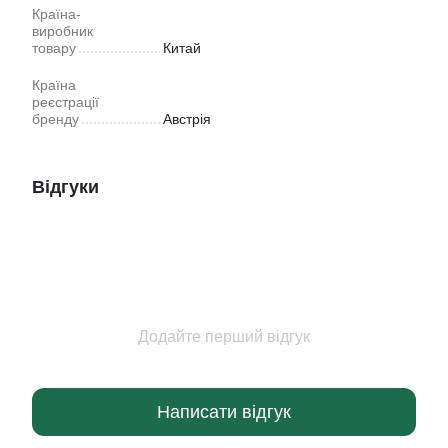
Країна-
виробник
товару
Китай
Країна
реєстрації
бренду
Австрія
Відгуки
Додайте перший відгук
Написати відгук