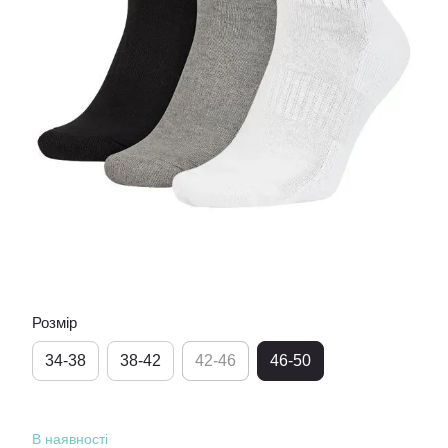
Розмір
34-38
38-42
42-46
46-50
В наявності