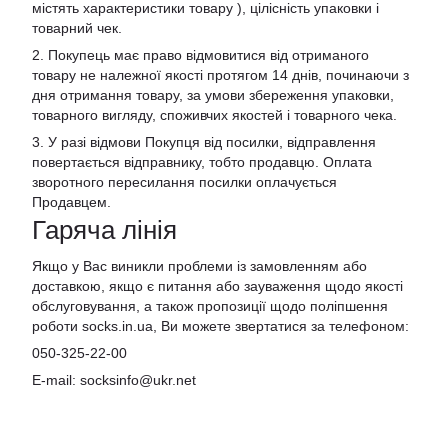
містять характеристики товару ), цілісність упаковки і
товарний чек.
2. Покупець має право відмовитися від отриманого
товару не належної якості протягом 14 днів, починаючи з
дня отримання товару, за умови збереження упаковки,
товарного вигляду, споживчих якостей і товарного чека.
3. У разі відмови Покупця від посилки, відправлення
повертається відправнику, тобто продавцю. Оплата
зворотного пересилання посилки оплачується
Продавцем.
Гаряча лінія
Якщо у Вас виникли проблеми із замовленням або
доставкою, якщо є питання або зауваження щодо якості
обслуговування, а також пропозиції щодо поліпшення
роботи socks.in.ua, Ви можете звертатися за телефоном:
050-325-22-00
E-mail: socksinfo@ukr.net