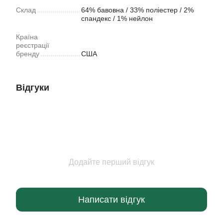
Склад
64% бавовна / 33% поліестер / 2%
спандекс / 1% нейлон
Країна
реєстрації
бренду
США
Відгуки
Додайте перший відгук
Написати відгук