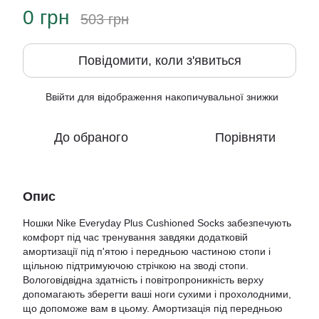
0 грн
503 грн
Повідомити, коли з'явиться
Ввійти
для відображення накопичувальної знижки
%
До обраного
Порівняти
Опис
Ношки Nike Everyday Plus Cushioned Socks забезпечують
комфорт під час тренування завдяки додатковій
амортизації під п'ятою і передньою частиною стопи і
щільною підтримуючою стрічкою на зводі стопи.
Вологовідвідна здатність і повітропроникність верху
допомагають зберегти ваші ноги сухими і прохолодними,
що допоможе вам в цьому. Амортизація під передньою