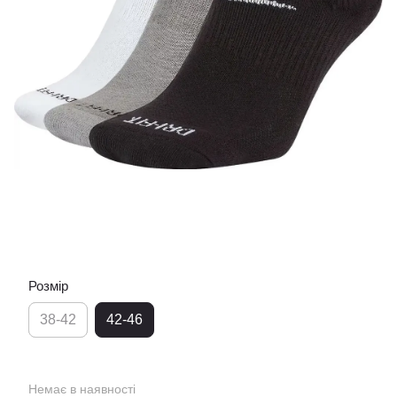
Розмір
38-42
42-46
Немає в наявності