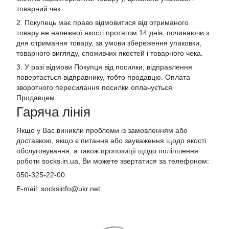
товарний чек.
2. Покупець має право відмовитися від отриманого
товару не належної якості протягом 14 днів, починаючи з
дня отримання товару, за умови збереження упаковки,
товарного вигляду, споживчих якостей і товарного чека.
3. У разі відмови Покупця від посилки, відправлення
повертається відправнику, тобто продавцю. Оплата
зворотного пересилання посилки оплачується
Продавцем.
Гаряча лінія
Якщо у Вас виникли проблеми із замовленням або
доставкою, якщо є питання або зауваження щодо якості
обслуговування, а також пропозиції щодо поліпшення
роботи socks.in.ua, Ви можете звертатися за телефоном:
050-325-22-00
E-mail: socksinfo@ukr.net