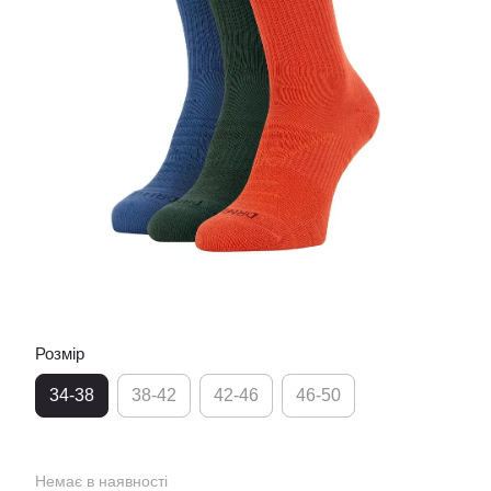
Розмір
34-38
38-42
42-46
46-50
Немає в наявності