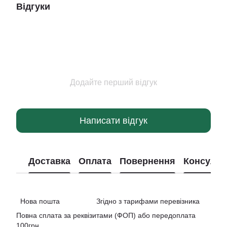
Відгуки
Додайте перший відгук
Написати відгук
Доставка
Оплата
Повернення
Консульт
Нова пошта Згідно з тарифами перевізника
Повна сплата за реквізитами (ФОП) або передоплата
100грн.