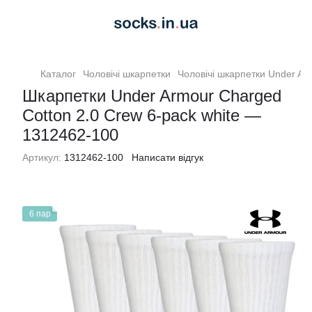
Каталог
Чоловiчi шкарпетки
Чоловiчi шкарпетки Under Ar
Шкарпетки Under Armour Charged
Cotton 2.0 Crew 6-pack white —
1312462-100
Артикул:
1312462-100
Написати відгук
6 пар