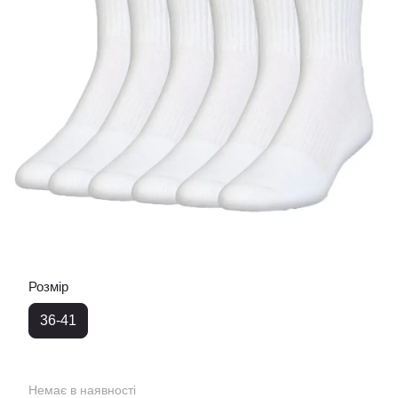
Розмір
36-41
Немає в наявності