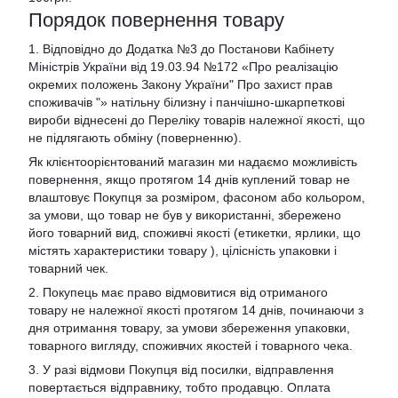
Порядок повернення товару
1. Відповідно до Додатка №3 до Постанови Кабінету
Міністрів України від 19.03.94 №172 «Про реалізацію
окремих положень Закону України" Про захист прав
споживачів "»
натільну білизну і панчішно-шкарпеткові
вироби віднесені до Переліку товарів належної якості, що
не підлягають обміну (поверненню).
Як клієнтоорієнтований магазин ми надаємо можливість
повернення, якщо протягом 14 днів куплений товар не
влаштовує Покупця за розміром, фасоном або кольором,
за умови, що товар не був у використанні, збережено
його товарний вид, споживчі якості (етикетки, ярлики, що
містять характеристики товару ), цілісність упаковки і
товарний чек.
2. Покупець має право відмовитися від отриманого
товару не належної якості протягом 14 днів, починаючи з
дня отримання товару, за умови збереження упаковки,
товарного вигляду, споживчих якостей і товарного чека.
3. У разі відмови Покупця від посилки, відправлення
повертається відправнику, тобто продавцю. Оплата