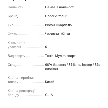
Наявність
Немає в наявності
Бренд
Under Armour
Тип
Високі шкарпетки
Стать
Чоловіки, Жінки
К-сть пар в
упаковці
6
Вид спорту
Теніс
,
Мультиспорт
Склад
66% бавовна / 31% поліестер / 3%
еластан
Країна-виробник
товару
Китай
Країна реєстрації
бренду
США